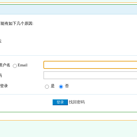
能有如下几个原因:
坛
用户名
Email
码
登录
是
否
找回密码