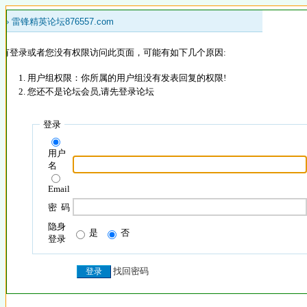
 »
雷锋精英论坛876557.com
没有登录或者您没有权限访问此页面，可能有如下几个原因:
用户组权限：你所属的用户组没有发表回复的权限!
您还不是论坛会员,请先登录论坛
登录
用户
名
Email
密 码
隐身
是
否
登录
找回密码