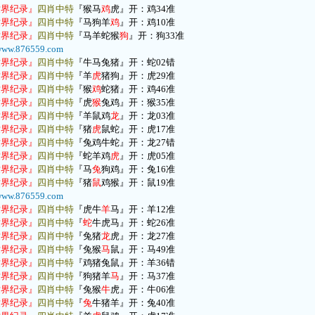
世界纪录』
四肖中特
『猴马
鸡
虎』开：鸡34准
世界纪录』
四肖中特
『马狗羊
鸡
』开：鸡10准
世界纪录』
四肖中特
『马羊蛇猴
狗
』开：狗33准
ww.876559.com
世界纪录』
四肖中特
『牛马兔猪』开：蛇02错
世界纪录』
四肖中特
『羊
虎
猪狗』开：虎29准
世界纪录』
四肖中特
『猴
鸡
蛇猪』开：鸡46准
世界纪录』
四肖中特
『虎
猴
兔鸡』开：猴35准
世界纪录』
四肖中特
『羊鼠鸡
龙
』开：龙03准
世界纪录』
四肖中特
『猪
虎
鼠蛇』开：虎17准
世界纪录』
四肖中特
『兔鸡牛蛇』开：龙27错
世界纪录』
四肖中特
『蛇羊鸡
虎
』开：虎05准
世界纪录』
四肖中特
『马
兔
狗鸡』开：兔16准
世界纪录』
四肖中特
『猪
鼠
鸡猴』开：鼠19准
ww.876559.com
世界纪录』
四肖中特
『虎牛
羊
马』开：羊12准
世界纪录』
四肖中特
『
蛇
牛虎马』开：蛇26准
世界纪录』
四肖中特
『兔猪
龙
虎』开：龙27准
世界纪录』
四肖中特
『兔猴
马
鼠』开：马49准
世界纪录』
四肖中特
『鸡猪兔鼠』开：羊36错
世界纪录』
四肖中特
『狗猪羊
马
』开：马37准
世界纪录』
四肖中特
『兔猴
牛
虎』开：牛06准
世界纪录』
四肖中特
『
兔
牛猪羊』开：兔40准