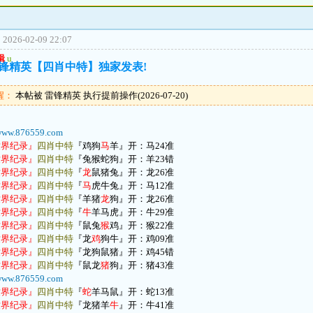
!
026-02-09 22:07
辑
u
雷锋精英【四肖中特】独家发表!
醒：
本帖被 雷锋精英 执行提前操作(2026-07-20)
ww.876559.com
世界纪录』
四肖中特
『鸡狗
马
羊』开：马24准
世界纪录』
四肖中特
『兔猴蛇狗』开：羊23错
世界纪录』
四肖中特
『
龙
鼠猪兔』开：龙26准
世界纪录』
四肖中特
『
马
虎牛兔』开：马12准
世界纪录』
四肖中特
『羊猪
龙
狗』开：龙26准
世界纪录』
四肖中特
『
牛
羊马虎』开：牛29准
世界纪录』
四肖中特
『鼠兔
猴
鸡』开：猴22准
世界纪录』
四肖中特
『龙
鸡
狗牛』开：鸡09准
世界纪录』
四肖中特
『龙狗鼠猪』开：鸡45错
世界纪录』
四肖中特
『鼠龙
猪
狗』开：猪43准
ww.876559.com
世界纪录』
四肖中特
『
蛇
羊马鼠』开：蛇13准
世界纪录』
四肖中特
『龙猪羊
牛
』开：牛41准