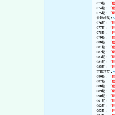
073期：
『
074期：
『
075期：
『
雷锋精英：
w
076期：
『
077期：
『
078期：
『
079期：
『
080期：
『
081期：
『
082期：
『
083期：
『
084期：
『
085期：
『
雷锋精英：
w
086期：
『
087期：
『
088期：
『
089期：
『
090期：
『
091期：
『
092期：
『
093期：
『