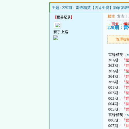
主题 :
220期：雷锋精英【四肖中特】独家发表
楼主
发表于: 2
【
世界纪录
】
u
回复
u
编
220期：
新手上路
管理提
雷锋精英：
w
361期：
『
362期：
『
363期：
『
364期：
『
365期：
『
001期：
『
002期：
『
003期：
『
004期：
『
005期：
『
雷锋精英：
w
006期：
『
007期：
『