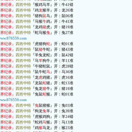
世界纪录』
四肖中特
『猴鸡马羊』开：牛41错
世界纪录』
四肖中特
『鸡
龙
猴羊』开：龙26准
世界纪录』
四肖中特
『猪狗
鼠
马』开：鼠06准
世界纪录』
四肖中特
『马猴
牛
鸡』开：牛41准
世界纪录』
四肖中特
『龙鸡
猪
虎』开：猪19准
世界纪录』
四肖中特
『蛇马猴
兔
』开：兔27准
ww.876559.com
世界纪录』
四肖中特
『虎猪狗
蛇
』开：蛇01准
世界纪录』
四肖中特
『鼠
猪
牛蛇』开：猪43准
世界纪录』
四肖中特
『羊兔龙蛇』开：鼠42错
世界纪录』
四肖中特
『马
羊
狗牛』开：羊11准
世界纪录』
四肖中特
『牛猪蛇鼠』开：虎28错
世界纪录』
四肖中特
『鼠牛蛇
马
』开：马36准
世界纪录』
四肖中特
『龙
虎
鸡猪』开：虎16准
世界纪录』
四肖中特
『龙鼠
蛇
猪』开：蛇13准
世界纪录』
四肖中特
『兔龙
猪
牛』开：猪19准
世界纪录』
四肖中特
『兔鼠
蛇
猴』开：蛇01准
ww.876559.com
世界纪录』
四肖中特
『
兔
鼠猪猴』开：兔03准
世界纪录』
四肖中特
『狗龙
兔
羊』开：兔39准
世界纪录』
四肖中特
『虎猴鸡狗』开：羊24错
世界纪录』
四肖中特
『蛇鸡
马
猴』开：马13准
世界纪录』
四肖中特
『鸡
猴
马龙』开：猴23准